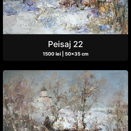
Peisaj 22
1500 lei | 50×35 cm