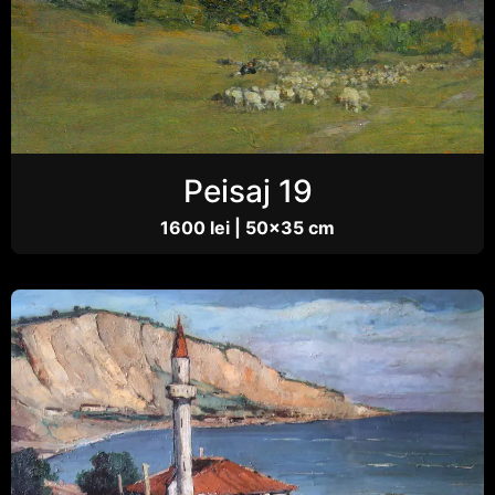
Peisaj 19
1600 lei | 50×35 cm