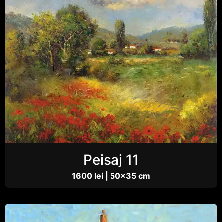
Peisaj 11
1600 lei | 50×35 cm