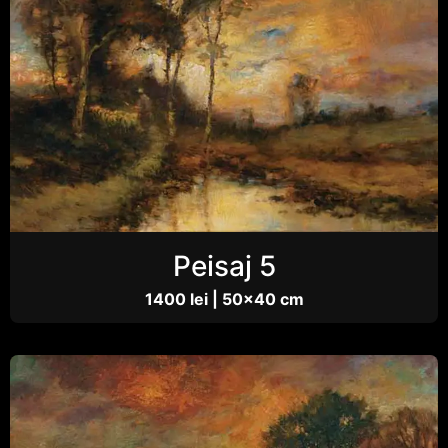
Peisaj 5
1400 lei | 50×40 cm