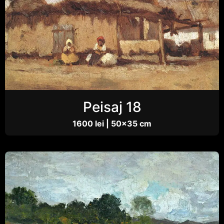
Peisaj 18
1600 lei | 50×35 cm