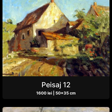
Peisaj 12
1600 lei | 50×35 cm