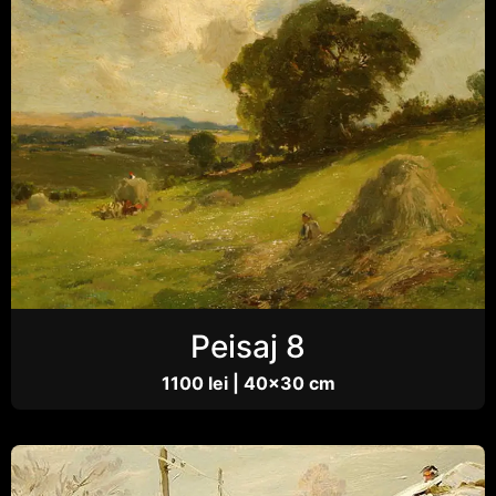
Peisaj 8
1100 lei | 40×30 cm