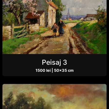
Peisaj 3
1500 lei | 50×35 cm