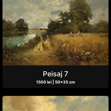
Peisaj 7
1500 lei | 50×35 cm