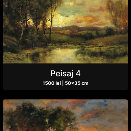
Peisaj 4
1500 lei | 50×35 cm