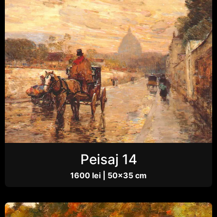
Peisaj 14
1600 lei | 50×35 cm