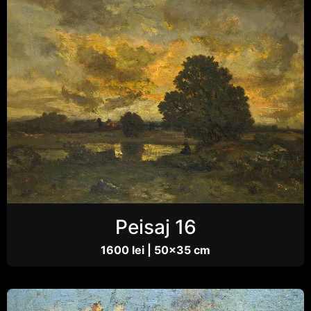
Peisaj 16
1600 lei | 50×35 cm