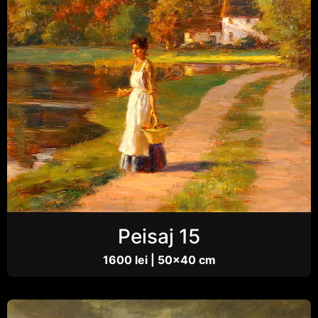
Peisaj 15
1600 lei | 50×40 cm