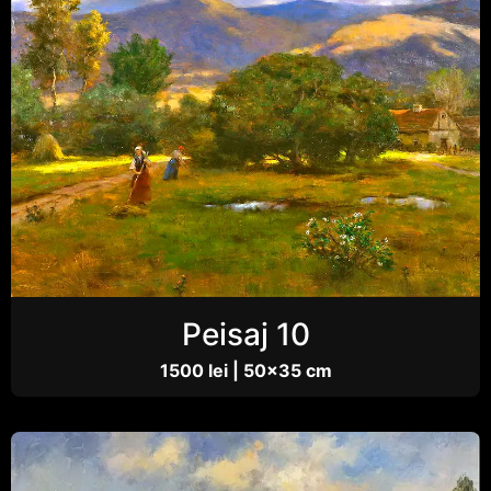
Peisaj 10
1500 lei | 50×35 cm