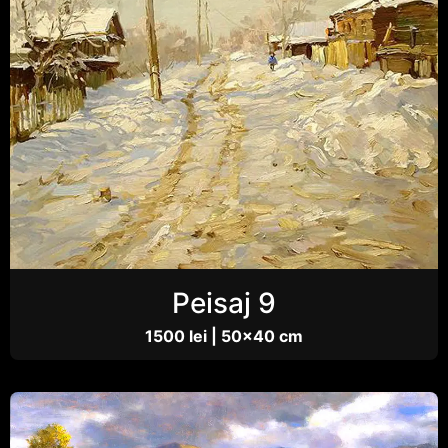
Peisaj 9
1500 lei | 50×40 cm