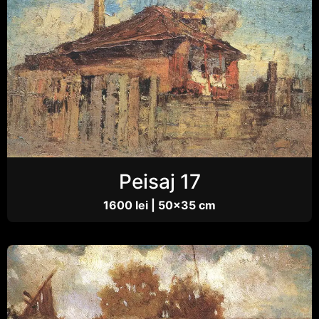
Peisaj 17
1600 lei | 50×35 cm