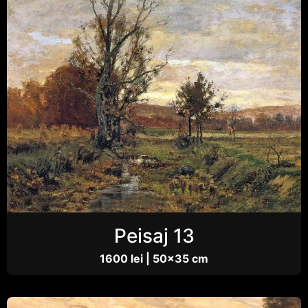
Peisaj 13
1600 lei | 50×35 cm