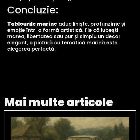
Concluzie:
Tablourile marine
aduc liniște, profunzime și
emoție într-o formă artistică. Fie că iubești
marea, libertatea sau pur și simplu un decor
elegant, o pictură cu tematică marină este
alegerea perfectă.
Mai multe articole