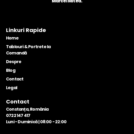
Marcel Mitea.
Linkuri Rapide
Home
Tablouri & Portrete la
Comandă
Despre
Blog
Contact
Legal
Contact
Constanța, România
0722 147 417
Luni - Duminică | 08:00 - 22:00