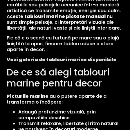
corăbiile sau peisajele oceanice într-o manieră
artistică ce transmite emoție, energie sau calm.
Aceste
tablouri marine pictate manual
nu
sunt simple peisaje, ci interpretări vizuale ale
libertății, ale naturii vaste și ale liniștii interioare.
Fie că e o scenă cu furtună pe mare sau o plajă
liniștită la apus, fiecare tablou aduce o stare
aparte în decor.
Vezi galeria de tablouri marine disponibile
De ce să alegi tablouri
marine pentru decor
Picturile marine
au o putere aparte de a
transforma o încăpere:
Adaugă profunzime vizuală, prin
compozițiile deschise
Transmit relaxare, libertate și ritm natural
Se potrivesc în decoruri moderne,