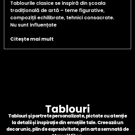
Tablourile clasice se inspiră din școala
tradițională de artă – teme figurative,
compoziții echilibrate, tehnici consacrate.
Nu sunt influențate
Citește mai mult
Tablouri și portrete personalizate, pictate cu atenție
la detalii și inspirație din emoțiile tale. Creează un
decor unic, plin de expresivitate, prin arta semnată de