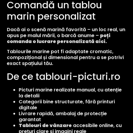
Comandă un tablou
marin personalizat
Dacă ai o scenă marină favorită – un loc real, un
apus pe malul mării, o barcă anume –
poți
comanda o lucrare personalizată aici.
Tablourile marine pot fi adaptate cromatic,
compozițional și dimensional pentru a se potrivi
exact spațiului tău.
De ce tablouri-picturi.ro
Picturi marine realizate manual, cu atenție
la detalii
Categorii bine structurate, fără printuri
digitale
Livrare rapidă, ambalaj de protecție
garantat
Tablouri de vânzare
accesibile online, cu
prețuri clare și imagini reale