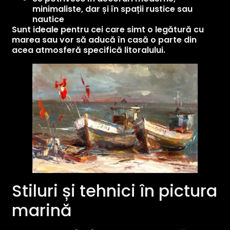
minimaliste, dar și în spații rustice sau
nautice
Sunt ideale pentru cei care simt o legătură cu
marea sau vor să aducă în casă o parte din
acea atmosferă specifică litoralului.
Stiluri și tehnici în pictura
marină