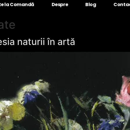
ete la Comandă
Despre
Blog
Conta
tate
sia naturii în artă