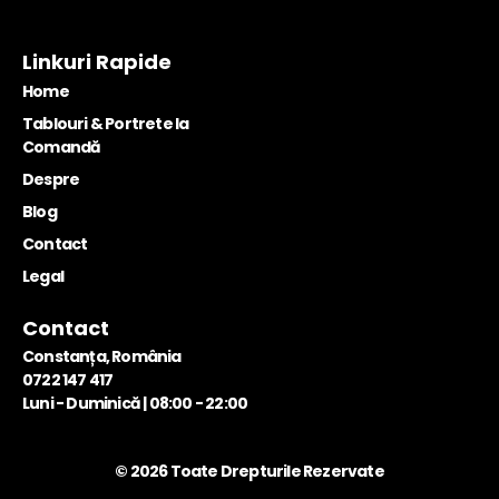
Linkuri Rapide
Home
Tablouri & Portrete la
Comandă
Despre
Blog
Contact
Legal
Contact
Constanța, România
0722 147 417
Luni - Duminică | 08:00 - 22:00
© 2026 Toate Drepturile Rezervate