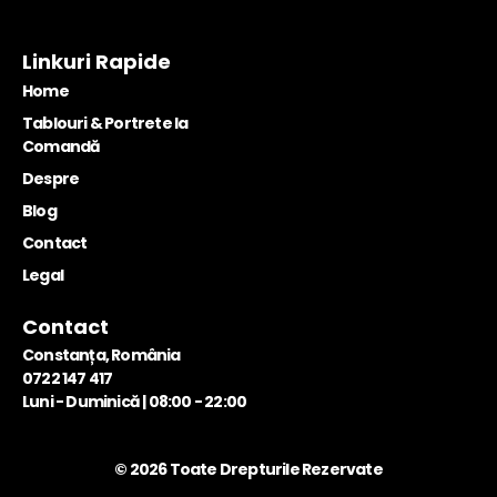
Linkuri Rapide
Home
Tablouri & Portrete la
Comandă
Despre
Blog
Contact
Legal
Contact
Constanța, România
0722 147 417
Luni - Duminică | 08:00 - 22:00
© 2026 Toate Drepturile Rezervate