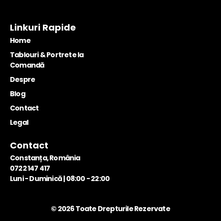
Linkuri Rapide
Home
Tablouri & Portrete la
Comandă
Despre
Blog
Contact
Legal
Contact
Constanța, România
0722 147 417
Luni - Duminică | 08:00 - 22:00
© 2026 Toate Drepturile Rezervate