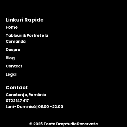
Linkuri Rapide
Home
Tablouri & Portrete la
Comandă
Despre
Blog
Contact
Legal
Contact
Constanța, România
0722 147 417
Luni - Duminică | 08:00 - 22:00
© 2026 Toate Drepturile Rezervate