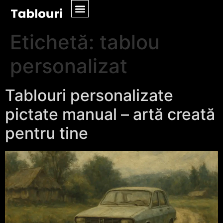
Etichetă:
tablou
personalizat
Tablouri personalizate
pictate manual – artă creată
pentru tine